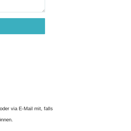
oder via E-Mail mit, falls
önnen.