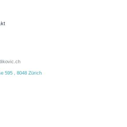
kt
ikovic.ch
e 595 , 8048 Zürich